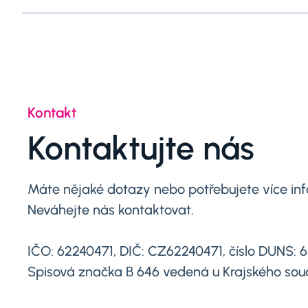
Kontakt
Kontaktujte nás
Máte nějaké dotazy nebo potřebujete více in
Neváhejte nás kontaktovat.
IČO: 62240471, DIČ: CZ62240471, číslo DUNS: 
Spisová značka B 646 vedená u Krajského sou