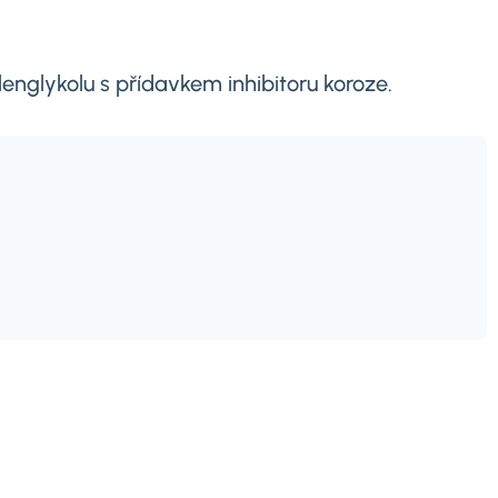
englykolu s přídavkem inhibitoru koroze.