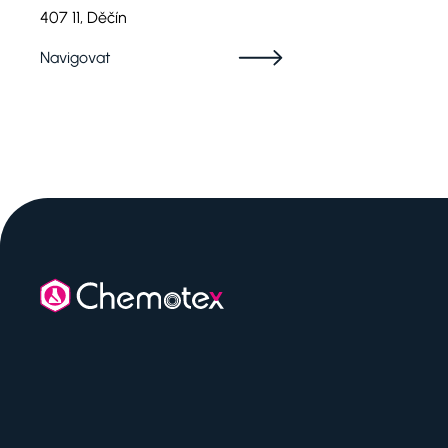
407 11, Děčín
Navigovat