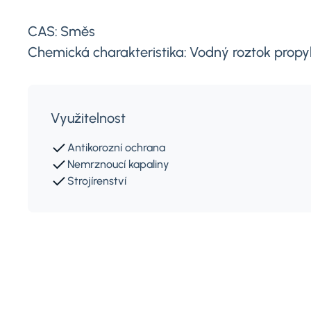
CAS:
Směs
Chemická charakteristika:
Vodný roztok propyl
Využitelnost
Antikorozní ochrana
Nemrznoucí kapaliny
Strojírenství