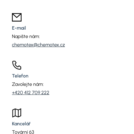
E-mail
Napište nám:
chemotex@chemotex.cz
Telefon
Zavolejte nám:
+420 412 709 222
Kancelář
Tovární 63