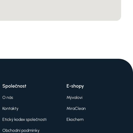
Společnost
E-shopy
O nás
Mývalovi
Kontakty
MiraClean
Etický kodex společnosti
Ekochem
Obchodní podmínky