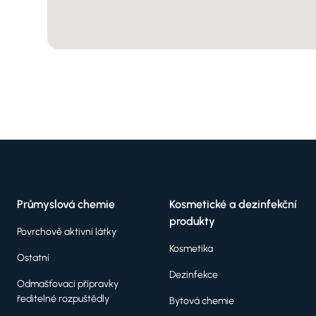
Průmyslová chemie
Kosmetické a dezinfekční
produkty
Povrchově aktivní látky
Kosmetika
Ostatní
Dezinfekce
Odmašťovací přípravky
ředitelné rozpuštědly
Bytová chemie